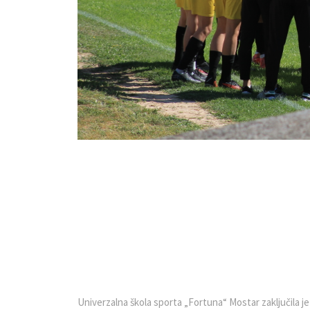
Univerzalna škola sporta „Fortuna“ Mostar zaključila j