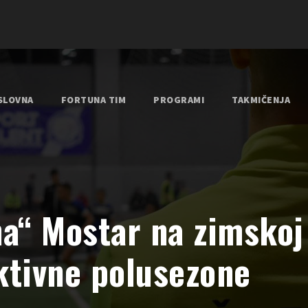
SLOVNA
FORTUNA TIM
PROGRAMI
TAKMIČENJA
a“ Mostar na zimskoj
aktivne polusezone