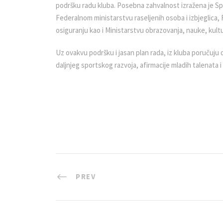
podršku radu kluba. Posebna zahvalnost izražena je 
Federalnom ministarstvu raseljenih osoba i izbjeglica,
osiguranju kao i Ministarstvu obrazovanja, nauke, ku
Uz ovakvu podršku i jasan plan rada, iz kluba poručuj
daljnjeg sportskog razvoja, afirmacije mladih talenata i
PREV