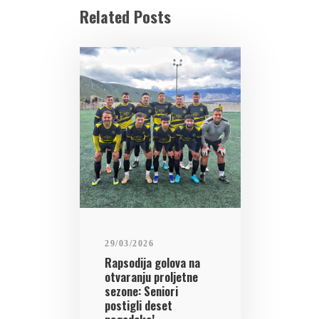
Related Posts
29/03/2026
Rapsodija golova na
otvaranju proljetne
sezone: Seniori
postigli deset