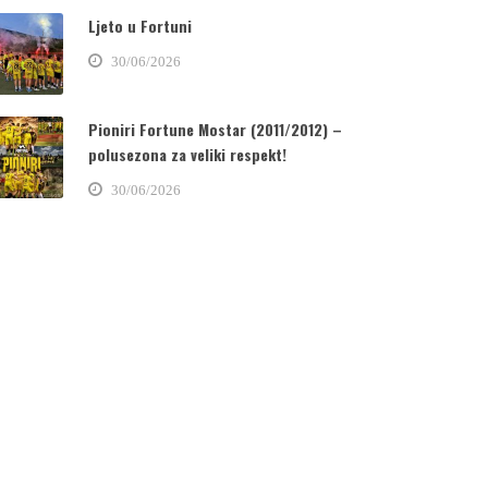
Ljeto u Fortuni
30/06/2026
Pioniri Fortune Mostar (2011/2012) –
polusezona za veliki respekt!
30/06/2026