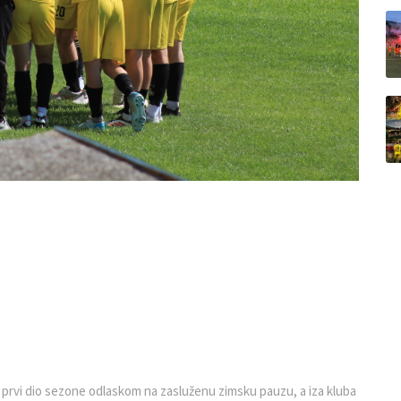
e prvi dio sezone odlaskom na zasluženu zimsku pauzu, a iza kluba