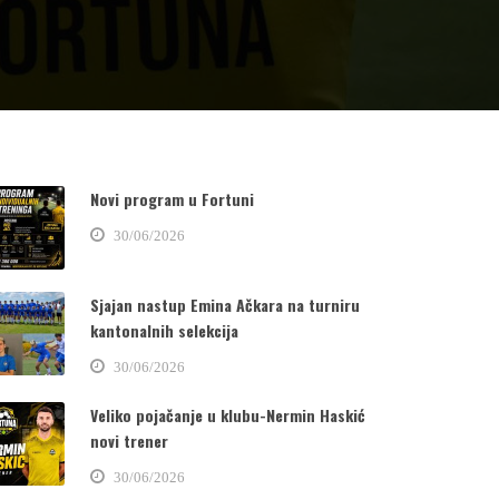
Novi program u Fortuni
30/06/2026
Sjajan nastup Emina Ačkara na turniru
kantonalnih selekcija
30/06/2026
Veliko pojačanje u klubu-Nermin Haskić
novi trener
30/06/2026