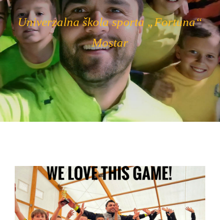
Univerzalna škola sporta „Fortuna“
Mostar