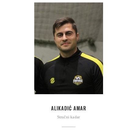
ALIKADIĆ AMAR
Stručni kadar