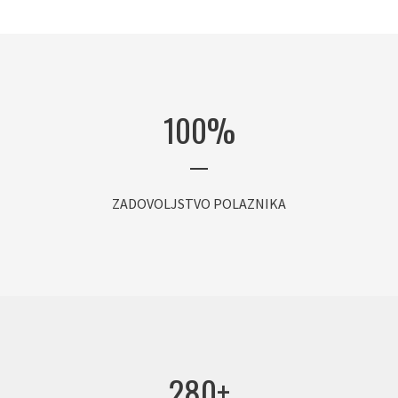
100
%
ZADOVOLJSTVO POLAZNIKA
280
+