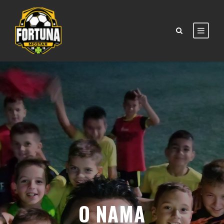
O NAMA