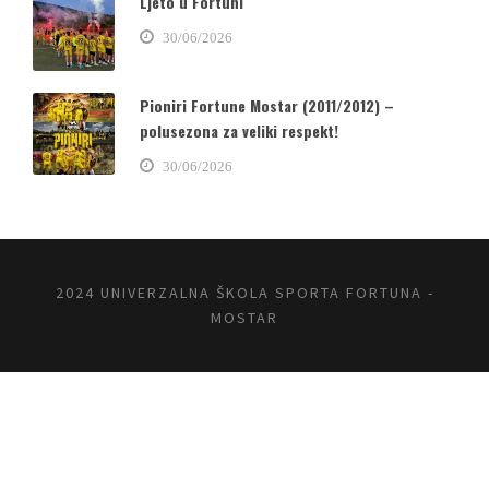
Ljeto u Fortuni
30/06/2026
Pioniri Fortune Mostar (2011/2012) –
polusezona za veliki respekt!
30/06/2026
2024 UNIVERZALNA ŠKOLA SPORTA FORTUNA -
MOSTAR