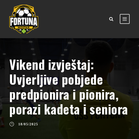
Vikend izvještaj:
Uvjerljive pobjede
predpionira i pionira,
porazi kadeta i seniora
18/05/2025