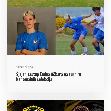
30/06/2026
Sjajan nastup Emina Ačkara na turniru
kantonalnih selekcija