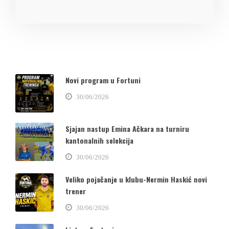
Novi program u Fortuni
30/06/2026
Sjajan nastup Emina Ačkara na turniru
kantonalnih selekcija
30/06/2026
Veliko pojačanje u klubu-Nermin Haskić novi
trener
30/06/2026