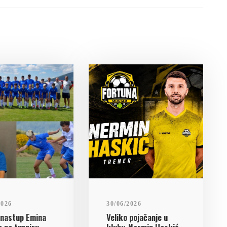
2026
30/06/2026
 nastup Emina
Veliko pojačanje u