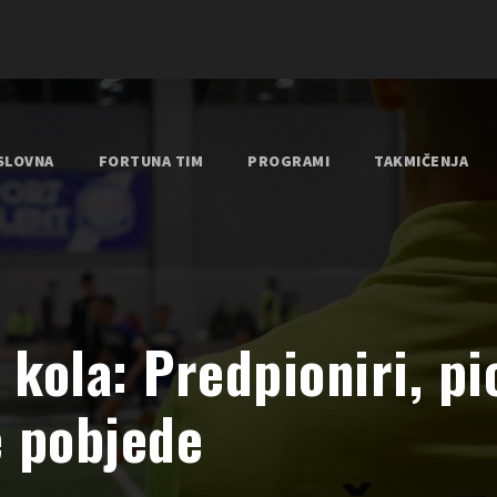
SLOVNA
FORTUNA TIM
PROGRAMI
TAKMIČENJA
. kola: Predpioniri, pi
e pobjede