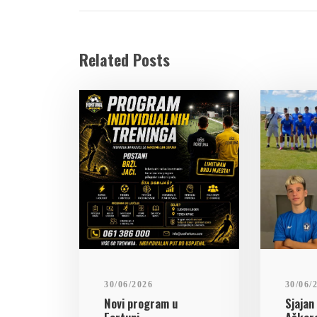
Related Posts
30/06/2026
30/06/
Novi program u
Sjajan