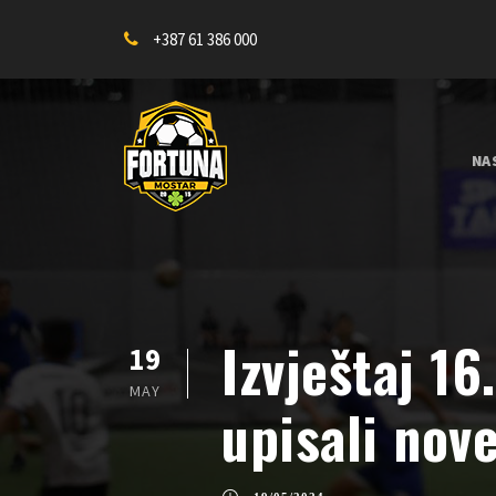
+387 61 386 000
NA
Izvještaj 16
19
MAY
upisali nov