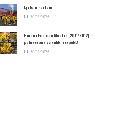
Ljeto u Fortuni
30/06/2026
Pioniri Fortune Mostar (2011/2012) –
polusezona za veliki respekt!
30/06/2026