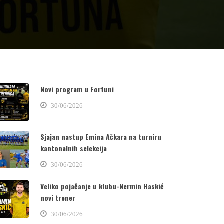
Novi program u Fortuni
30/06/2026
Sjajan nastup Emina Ačkara na turniru
kantonalnih selekcija
30/06/2026
Veliko pojačanje u klubu-Nermin Haskić
novi trener
30/06/2026