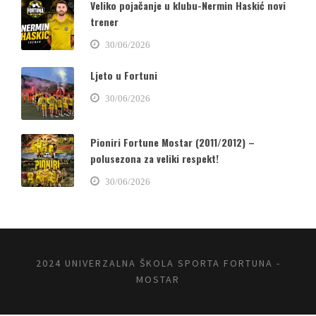
Veliko pojačanje u klubu-Nermin Haskić novi
trener
30/06/2026
Ljeto u Fortuni
30/06/2026
Pioniri Fortune Mostar (2011/2012) –
polusezona za veliki respekt!
30/06/2026
2024 UNIVERZALNA ŠKOLA SPORTA FORTUNA -
MOSTAR