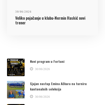
30/06/2026
Veliko pojačanje u klubu-Nermin Haskić novi
trener
Novi program u Fortuni
30/06/2026
Sjajan nastup Emina Ačkara na turniru
kantonalnih selekcija
30/06/2026